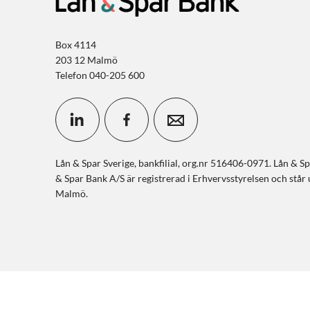
Box 4114
203 12 Malmö
Telefon 040-205 600
Lån & Spar Sverige, bankfilial, org.nr 516406-0971. Lån & Spa
& Spar Bank A/S är registrerad i Erhvervsstyrelsen och stå
Malmö.