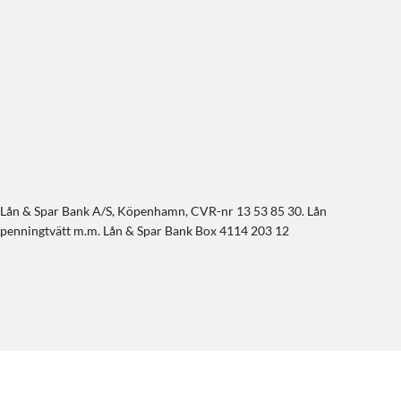
l till Lån & Spar Bank A/S, Köpenhamn, CVR-nr 13 53 85 30. Lån
de penningtvätt m.m. Lån & Spar Bank Box 4114 203 12