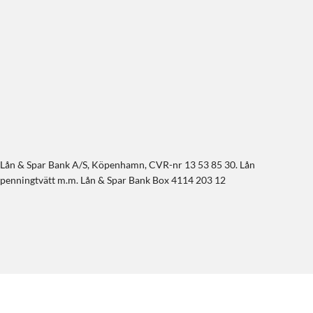
l till Lån & Spar Bank A/S, Köpenhamn, CVR-nr 13 53 85 30. Lån
de penningtvätt m.m. Lån & Spar Bank Box 4114 203 12