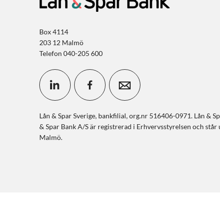
Box 4114
203 12 Malmö
Telefon 040-205 600
Lån & Spar Sverige, bankfilial, org.nr 516406-0971. Lån & Spa
& Spar Bank A/S är registrerad i Erhvervsstyrelsen och stå
Malmö.